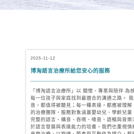
2025-11-12
博淘語言治療所給您安心的服務
「博淘語言治療所」以 關懷、專業與陪伴 為
每一位孩子與家庭找到最適合的溝通之路。 
音，都值得被聽見；每一種表達，都應被理解
的治療團隊，服務對象涵蓋嬰幼兒、學齡兒童
完整的語言、構音、吞嚥、嗓音、語暢與音樂
於語言發展與表達能力的培養，我們也重視情
音樂治療，以旋律、節奏與互動作為媒介，幫