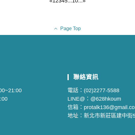
«
1
2
3
4
5
...
10
...
»
Page Top
聯絡資訊
0~21:00
電話：
(02)2277-5588
:00
LINE@：
@628hkoum
信箱：
protalk136@gmail.c
地址：
新北市新莊區建中街5