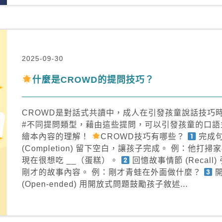
2025-09-30
什麼是CROWD的提問技巧？
CROWD是對話式共讀中，成人在引發孩童說話技巧
#不同提問類型，藉由這些提問，可以引發孩童的口語
繪本內容的理解！
CROWD技巧有哪些？
完成
(Completion) 留下空白，讓孩子完成。 例：他打
現在很想吃 __（蛋糕）。
回憶故事情節 (Recall
剛才的故事內容。 例：剛才青蛙在外面做什麼？
開
(Open-ended) 用開放式問題鼓勵孩子敘述...