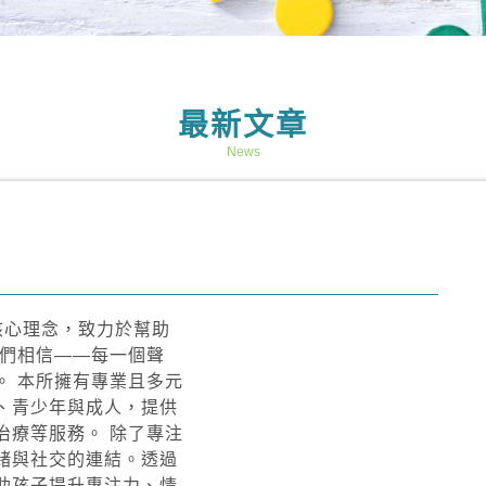
最新文章
News
核心理念，致力於幫助
我們相信——每一個聲
。 本所擁有專業且多元
、青少年與成人，提供
治療等服務。 除了專注
緒與社交的連結。透過
助孩子提升專注力、情