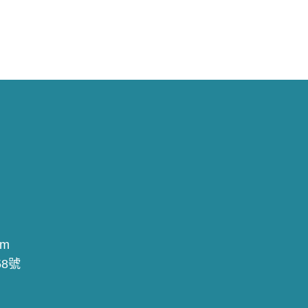
om
8號