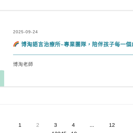
2025-09-24
博淘語言治療所–專業團隊，陪伴孩子每一個
博淘老師
1
2
3
4
...
12