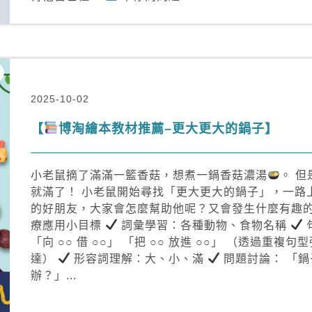
2025-10-02
【
博淘繪本教材推薦–更大更大的鍋子】
小老鼠摘了滿滿一籃香菇，想煮一鍋香菇濃湯
。 
就滿了！ 小老鼠開始尋找「更大更大的鍋子」，一路
的好朋友，大家會怎麼幫助他呢？又會發生什麼有趣
療應用小目標
詞彙學習：各種動物、食物名稱
「向 ○○ 借 ○○」 「把 ○○ 放進 ○○」 （透過重複
達）
形容詞理解：大、小、滿
問題討論： 「
辦？」...