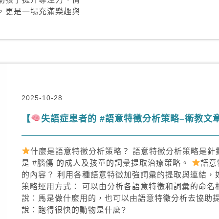
，更是一場充滿樂趣與
2025-10-28
【
失語症患者的 #語意特徵分析策略–衛教文
什麼是語意特徵分析策略？ 語意特徵分析策略是針對
是 #腦傷 的成人及孩童的詞彙提取治療策略。
語意
的內容？ 利用各種語意特徵加強詞彙的提取與連結，
策略運用方式： 可以由分析各語意特徵和詞彙的命名
說：馬是做什麼用的，也可以由語意特徵分析去協助
說：跑得很快的動物是什麼?