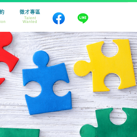
約
徵才專區
e
Talent
ion
Wanted