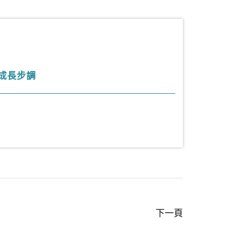
成長步調
下一頁