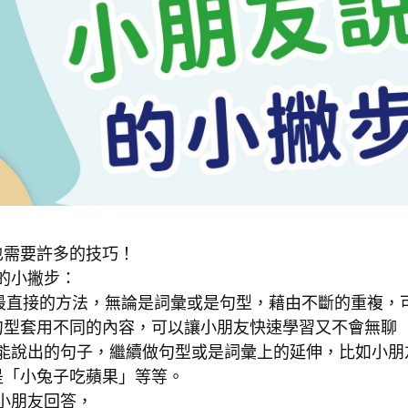
也需要許多的技巧！
的小撇步：
最直接的方法，無論是詞彙或是句型，藉由不斷的重複，
句型套用不同的內容，可以讓小朋友快速學習又不會無聊
能說出的句子，繼續做句型或是詞彙上的延伸，比如小朋
是「小兔子吃蘋果」等等。
小朋友回答，