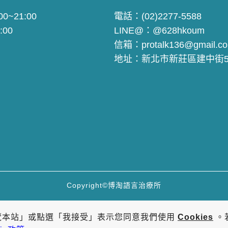
0~21:00
電話：
(02)2277-5588
:00
LINE@：
@628hkoum
信箱：
protalk136@gmail.c
地址：
新北市新莊區建中街5
Copyright©博淘語言治療所
覽本站」或點選「我接受」表示您同意我們使用
Cookies
。