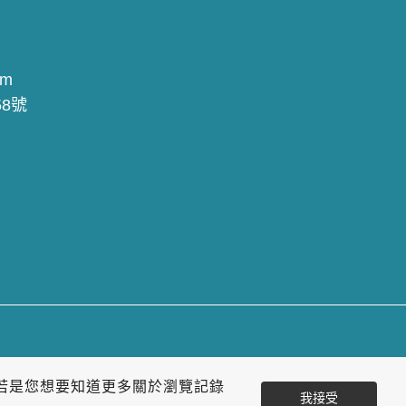
om
8號
若是您想要知道更多關於瀏覽記錄
我接受