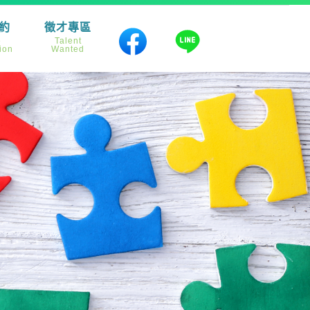
約
徵才專區
e
Talent
ion
Wanted