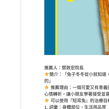
推薦人：鄧敦宏院長
簡介：「兔子冬冬從小就知道
的」
推薦理由：一個可愛又有意義
心情轉折，讓小朋友學著接受並
可以使用『短耳兔』的治療目
1. 詞彙：身體部位，生活用品等