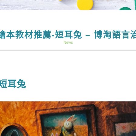
繪本教材推薦-短耳兔 – 博淘語言
News
短耳兔