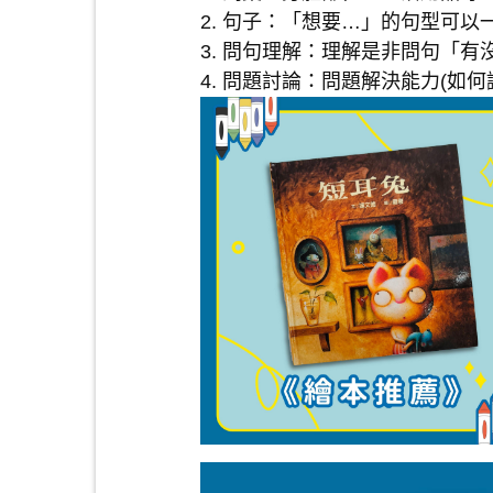
2. 句子：「想要…」的句型可以
3. 問句理解：理解是非問句「有
4. 問題討論：問題解決能力(如何