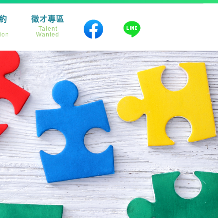
約
徵才專區
e
Talent
ion
Wanted