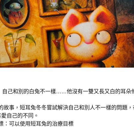
，自己和別的白兔不一樣……他沒有一雙又長又白的耳朵
的故事，短耳兔冬冬嘗試解決自己和別人不一樣的問題，
喜愛自己的不同。
標：可以使用短耳兔的治療目標