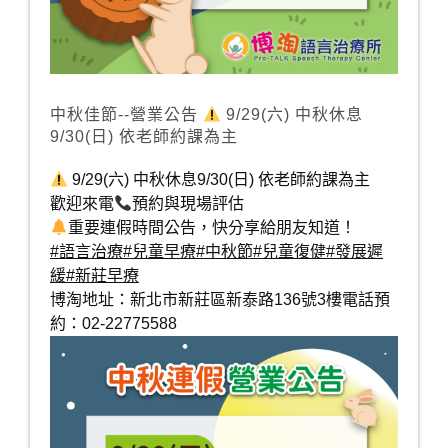
中秋佳節--營業公告
9/29(六) 中秋休息
9/30(日) 依老師約課為主
9/29(六) 中秋休息9/30(日) 依老師約課為主
歡迎來電
預約與現場評估
重要連假時間公告，快分享給朋友知道！
#語言治療
#兒童早療
#中秋節
#兒童復健
#發展遲
緩
#新莊早療
博淘地址：新北市新莊區新泰路136號3樓電話預
約：02-22775588