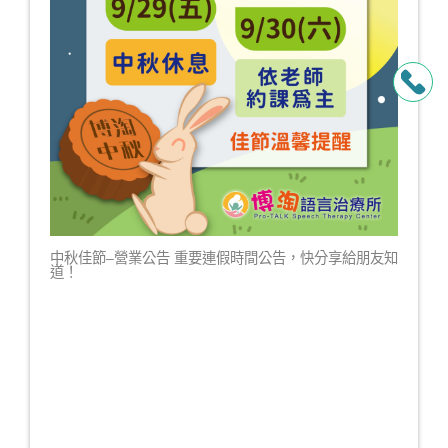
中秋佳節–營業公告 重要連假時間公告，快分享給朋友知
道！