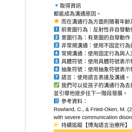
取得資訊
都能成為溝通原因。
而在溝通行為方面則隨著年齡
前意圖行為：反射性非自發動
意圖行為：有意圖的自發動作
非常規溝通：使用不固定行為
常規溝通：使用固定行為與人
具體符號：使用具體符號表示
抽象符號：使用抽象符號表示
語言：使用語言表達及溝通。
我們可以從孩子的溝通行為去
並引導他逐步往下一階段發展。
參考資料：
Rowland, C., & Fried-Oken, M. (2
with severe communication disorde
持續追蹤【博淘語言治療所】，