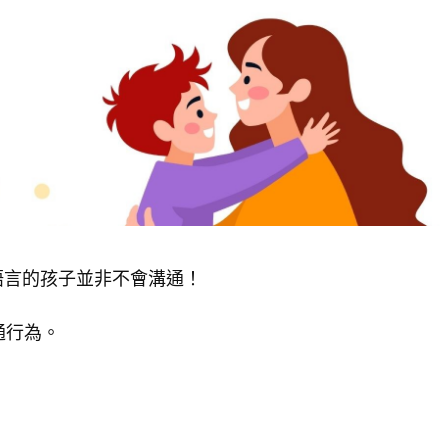
語言的孩子並非不會溝通！
通行為。