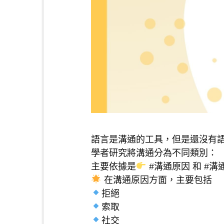
語言是溝通的工具，但是還沒有
學者研究將溝通分為不同類別：
主要依據是
#溝通原因 和 #溝
在溝通原因方面，主要包括
拒絕
索取
社交