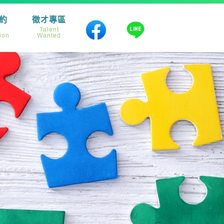
約
徵才專區
e
Talent
ion
Wanted