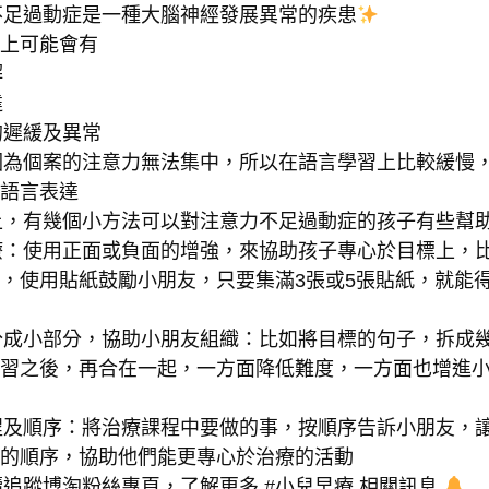
不足過動症是一種大腦神經發展異常的疾患
上可能會有
解
達
的遲緩及異常
因為個案的注意力無法集中，所以在語言學習上比較緩慢
語言表達
上，有幾個小方法可以對注意力不足過動症的孩子有些幫
療：使用正面或負面的增強，來協助孩子專心於目標上，
，使用貼紙鼓勵小朋友，只要集滿3張或5張貼紙，就能
分成小部分，協助小朋友組織：比如將目標的句子，拆成
習之後，再合在一起，一方面降低難度，一方面也增進
程及順序：將治療課程中要做的事，按順序告訴小朋友，
的順序，協助他們能更專心於治療的活動
追蹤博淘粉絲專頁，了解更多 #小兒早療 相關訊息