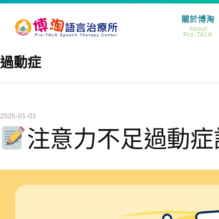
關於博淘
About
Pro-TALK
標籤
過動症
2025-01-01
注意力不足過動症