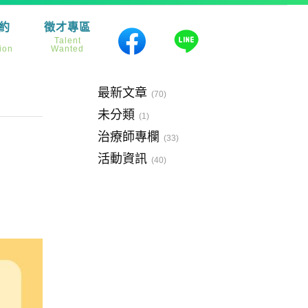
約
徵才專區
e
Talent
ion
Wanted
分類
最新文章
(70)
未分類
(1)
治療師專欄
(33)
活動資訊
(40)