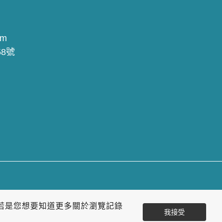
om
8號
若是您想要知道更多關於瀏覽記錄
我接受