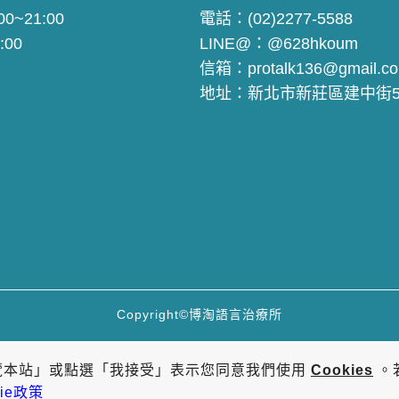
0~21:00
電話：
(02)2277-5588
:00
LINE@：
@628hkoum
信箱：
protalk136@gmail.c
地址：
新北市新莊區建中街5
Copyright©博淘語言治療所
覽本站」或點選「我接受」表示您同意我們使用
Cookies
。
ie政策