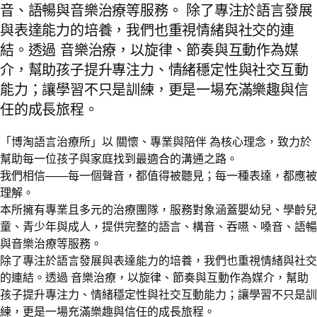
音、語暢與音樂治療等服務。 除了專注於語言發展
與表達能力的培養，我們也重視情緒與社交的連
結。透過 音樂治療，以旋律、節奏與互動作為媒
介，幫助孩子提升專注力、情緒穩定性與社交互動
能力；讓學習不只是訓練，更是一場充滿樂趣與信
任的成長旅程。
「博淘語言治療所」以 關懷、專業與陪伴 為核心理念，致力於
幫助每一位孩子與家庭找到最適合的溝通之路。
我們相信——每一個聲音，都值得被聽見；每一種表達，都應被
理解。
本所擁有專業且多元的治療團隊，服務對象涵蓋嬰幼兒、學齡兒
童、青少年與成人，提供完整的語言、構音、吞嚥、嗓音、語暢
與音樂治療等服務。
除了專注於語言發展與表達能力的培養，我們也重視情緒與社交
的連結。透過 音樂治療，以旋律、節奏與互動作為媒介，幫助
孩子提升專注力、情緒穩定性與社交互動能力；讓學習不只是訓
練，更是一場充滿樂趣與信任的成長旅程。