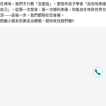
在博淘，我們不只教「怎麼說」，更陪伴孩子學會「自信地表達
自己」。從第一次發音、第一次順利表達，到能自在地與世界交
流——這每一步，我們都陪在您身邊。
把握小朋友的黃金治療期，趕快來找我們喔!!