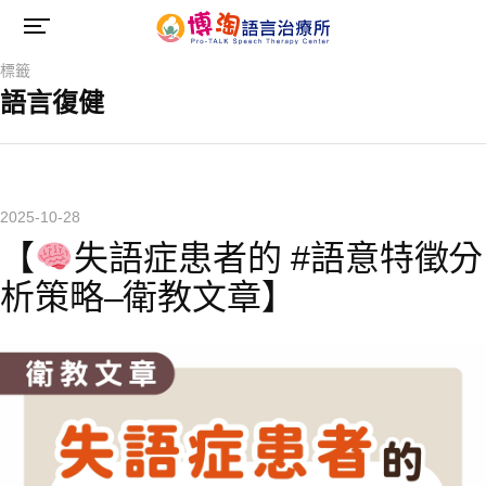
標籤
語言復健
2025-10-28
【
失語症患者的 #語意特徵分
析策略–衛教文章】