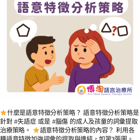
什麼是語意特徵分析策略？ 語意特徵分析策略是
針對 #失語症 或是 #腦傷 的成人及孩童的詞彙提取
治療策略。
語意特徵分析策略的內容？ 利用各
種語意特徵加強詞彙的提取與連結，如第3張圖。