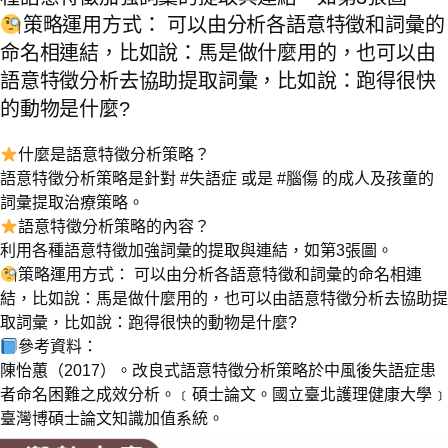
策略運用方式： 可以由分析各語意特徵和詞彙的
命名相連結，比如說：馬是做什麼用的，也可以由
語意特徵分析去協助提取詞彙，比如說：跑得很快
的動物是什麼?
什麼是語意特徵分析策略？
語意特徵分析策略是針對 #失語症 或是 #腦傷 的成人及孩童的
詞彙提取治療策略。
語意特徵分析策略的內容？
利用各種語意特徵加強詞彙的提取與連結，如第3張圖。
策略運用方式： 可以由分析各語意特徵和詞彙的命名相連
結，比如說：馬是做什麼用的，也可以由語意特徵分析去協助提
取詞彙，比如說：跑得很快的動物是什麼?
參考資料：
陳怡蕙（2017）。改良式語意特徵分析策略於中風後失語症患
者命名困難之成效分析。﹝碩士論文。國立臺北護理健康大學﹞
臺灣博碩士論文知識加值系統。