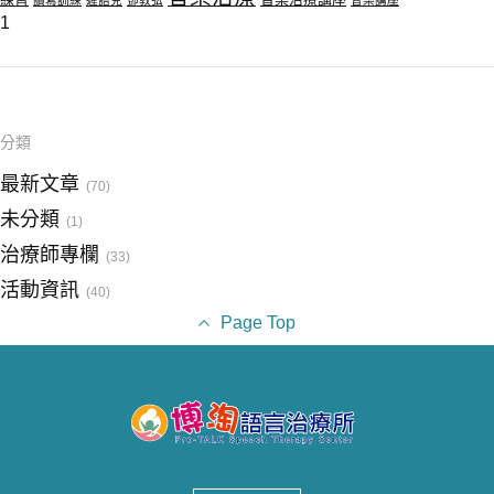
讀寫訓練
遲語兒
鄧敦弘
音樂講座
1
分類
最新文章
(70)
未分類
(1)
治療師專欄
(33)
活動資訊
(40)
Page Top