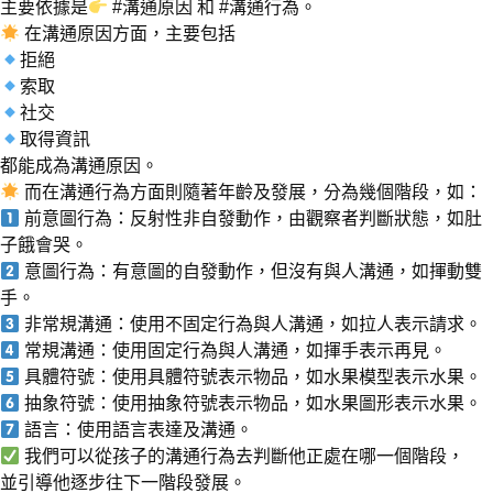
主要依據是
#溝通原因 和 #溝通行為。
在溝通原因方面，主要包括
拒絕
索取
社交
取得資訊
都能成為溝通原因。
而在溝通行為方面則隨著年齡及發展，分為幾個階段，如：
前意圖行為：反射性非自發動作，由觀察者判斷狀態，如肚
子餓會哭。
意圖行為：有意圖的自發動作，但沒有與人溝通，如揮動雙
手。
非常規溝通：使用不固定行為與人溝通，如拉人表示請求。
常規溝通：使用固定行為與人溝通，如揮手表示再見。
具體符號：使用具體符號表示物品，如水果模型表示水果。
抽象符號：使用抽象符號表示物品，如水果圖形表示水果。
語言：使用語言表達及溝通。
我們可以從孩子的溝通行為去判斷他正處在哪一個階段，
並引導他逐步往下一階段發展。