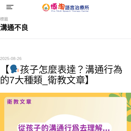
標籤
溝通不良
2025-08-26
【
孩子怎麼表達？溝通行為
的7大種類_衛教文章】