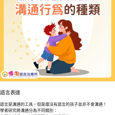
語言表達
語言是溝通的工具，但是還沒有語言的孩子並非不會溝通！
學者研究將溝通分為不同類別：