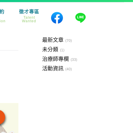
約
徵才專區
e
Talent
ion
Wanted
分類
最新文章
(70)
未分類
(1)
治療師專欄
(33)
活動資訊
(40)