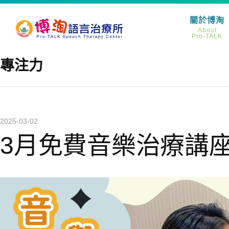
關於博淘
About
Pro-TALK
標籤
專注力
2025-03-02
3月免費音樂治療講