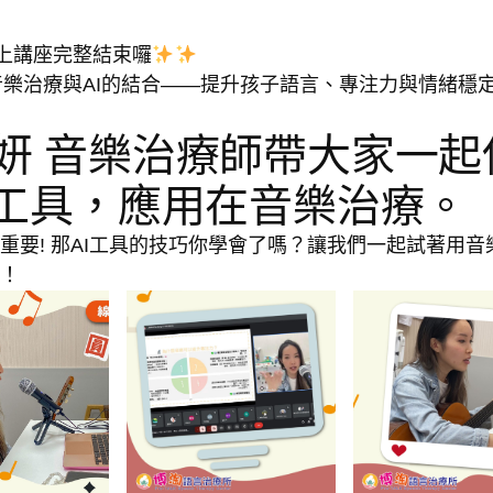
樂線上講座完整結束囉
音樂治療與AI的結合——提升孩子語言、專注力與情緒穩
妍 音樂治療師帶大家一起
I工具，應用在音樂治療。
重要! 那AI工具的技巧你學會了嗎？讓我們一起試著用音
！