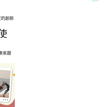
定的創新
使
樂來跟