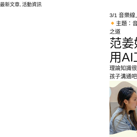
最新文章
,
活動資訊
3/1 音
主題：
之道
范姜
用A
理論知識很
孩子溝通吧