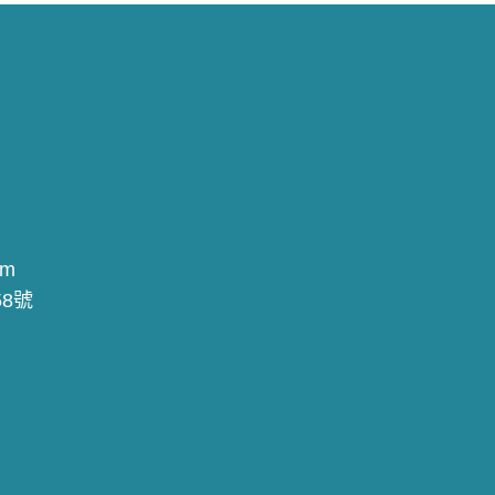
om
8號