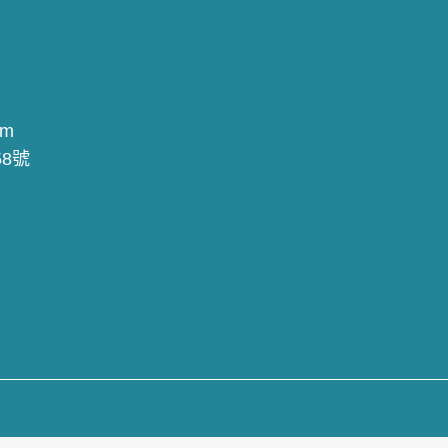
om
8號