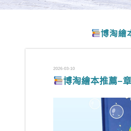
博淘繪
2026-03-10
博淘繪本推薦–