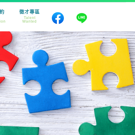
約
徵才專區
e
Talent
ion
Wanted