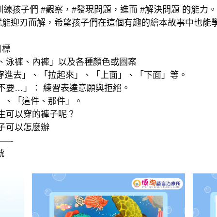
練孩子們 #觀察，#發現問題，進而 #解決問題 的能力。
就能迎刃而解，希望孩子們在這個有趣的繪本故事中也能
目標
、泳褲、內褲」以及各種顏色或圖案
穿進去」、「拉起來」、「上面」、「下面」等。
不要…」： 練習表達意願與拒絕。
」、「這件、那件」。
生可以穿的褲子呢？
子可以怎麼辦
—-
號