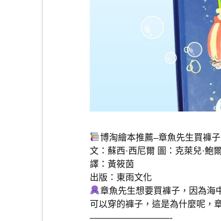
博淘繪本推薦–章魚先生買褲子
文：蘇西·西尼爾 圖：克萊兒·鮑
譯：黃筱茵
出版：東雨文化
章魚先生想要買褲子，因為海
可以穿的褲子，這是為什麼呢，
—————————-