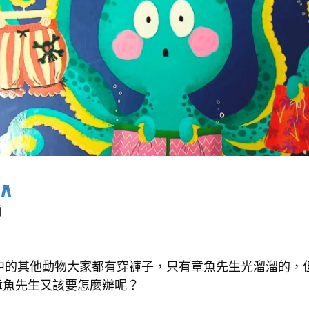
爾
中的其他動物大家都有穿褲子，只有章魚先生光溜溜的，
章魚先生又該要怎麼辦呢？