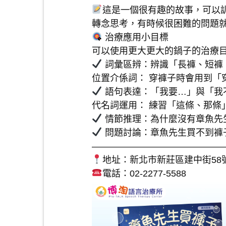
這是一個很有趣的故事，可以訓
轉念思考，有時候很困難的問題
治療應用小目標
可以使用更大更大的鍋子的治療
詞彙區辨：辨識「長褲、短褲
位置介係詞： 穿褲子時會用到「
語句表達：「我要…」與「我
代名詞運用： 練習「這條、那條
情節推理：為什麼沒有章魚先
問題討論：章魚先生買不到褲
———————————————
地址：新北市新莊區建中街58
電話：02-2277-5588