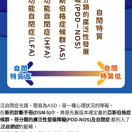
泛自閉症光譜，簡寫為ASD，是一種心理狀況的障礙。
在
新的診斷手冊(DSM-5)
中，將原先舊版本裡定義的
亞斯伯格症
候群、待分類的廣泛性發展障礙(PDD-NOS)及自閉症
都列入了
泛自閉症
的範疇，