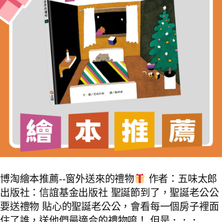
博淘繪本推薦--窗外送來的禮物
作者：五味太郎
出版社：信誼基金出版社 聖誕節到了，聖誕老公公
要送禮物 貼心的聖誕老公公，會看每一個房子裡面
住了誰，送他們最適合的禮物唷！ 但是．．．