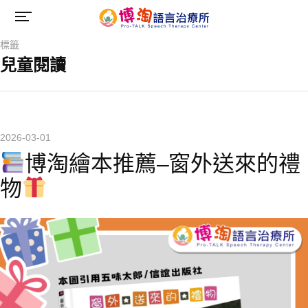
標籤
兒童閱讀
2026-03-01
博淘繪本推薦–窗外送來的禮
物