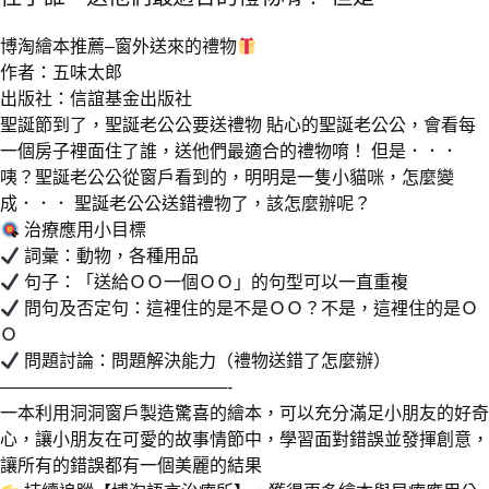
博淘繪本推薦–窗外送來的禮物
作者：五味太郎
出版社：信誼基金出版社
聖誕節到了，聖誕老公公要送禮物 貼心的聖誕老公公，會看每
一個房子裡面住了誰，送他們最適合的禮物唷！ 但是．．．
咦？聖誕老公公從窗戶看到的，明明是一隻小貓咪，怎麼變
成．．． 聖誕老公公送錯禮物了，該怎麼辦呢？
治療應用小目標
詞彙：動物，各種用品
句子：「送給ＯＯ一個ＯＯ」的句型可以一直重複
問句及否定句：這裡住的是不是ＯＯ？不是，這裡住的是Ｏ
Ｏ
問題討論：問題解決能力（禮物送錯了怎麼辦）
—————————————-
一本利用洞洞窗戶製造驚喜的繪本，可以充分滿足小朋友的好奇
心，讓小朋友在可愛的故事情節中，學習面對錯誤並發揮創意，
讓所有的錯誤都有一個美麗的結果