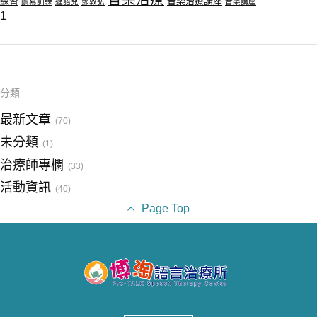
練習
音樂治療講座
讀寫訓練
遲語兒
鄧敦弘
音樂講座
1
分類
最新文章
(70)
未分類
(1)
治療師專欄
(33)
活動資訊
(40)
Page Top