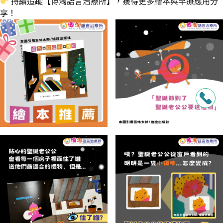
持續追蹤【博淘語言治療所】，獲得更多繪本與早療應用分
享！