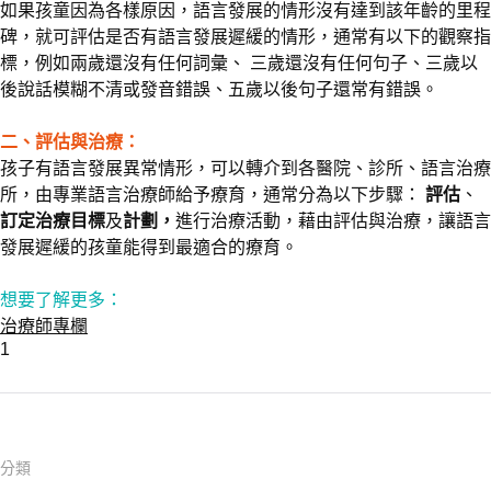
如果孩童因為各樣原因，語言發展的情形沒有達到該年齡的里程
碑，就可評估是否有語言發展遲緩的情形，通常有以下的觀察指
標，例如兩歲還沒有任何詞彙、 三歲還沒有任何句子、三歲以
後說話模糊不清或發音錯誤、五歲以後句子還常有錯誤。
二、評估與治療：
孩子有語言發展異常情形，可以轉介到各醫院、診所、語言治療
所，由專業語言治療師給予療育，通常分為以下步驟：
評估
、
訂定治療目標
及
計劃，
進行治療活動，藉由評估與治療，讓語言
發展遲緩的孩童能得到最適合的療育。
想要了解更多：
治療師專欄
1
分類