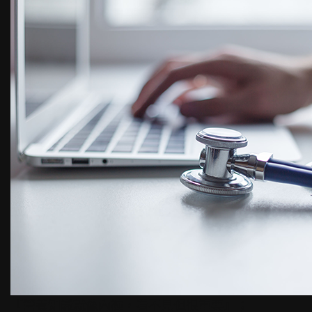
『營養知識就像內褲，看不見但很重要』；