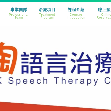
專業團隊
治療項目
課程介紹
線上預
Professional
Treatment
Courses
Onlin
Team
Program
Introduction
Reservat