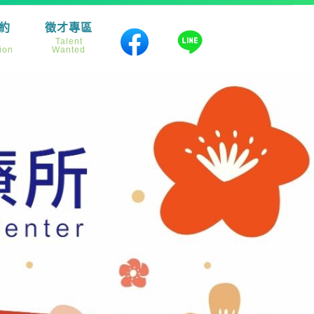
約
徵才專區
e
Talent
ion
Wanted