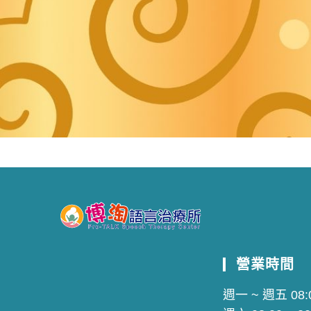
營業時間
週一 ~ 週五 08:0