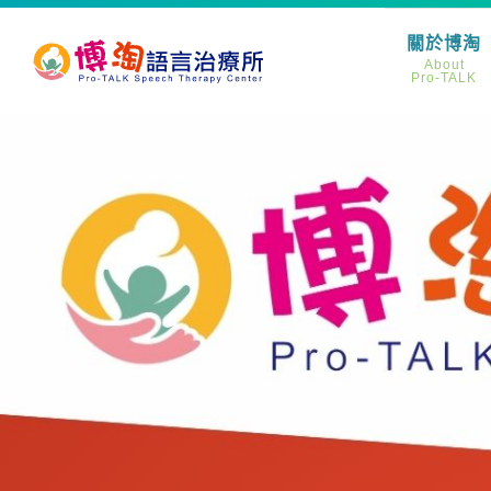
關於博淘
About
Pro-TALK