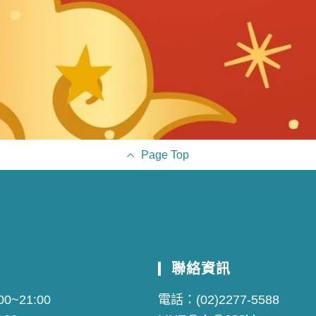
Page Top
聯絡資訊
0~21:00
電話：
(02)2277-5588