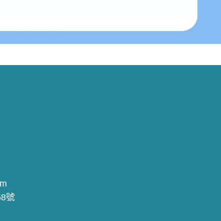
om
8號