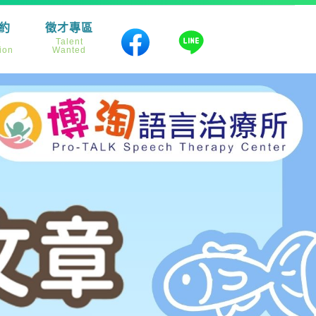
約
徵才專區
e
Talent
ion
Wanted