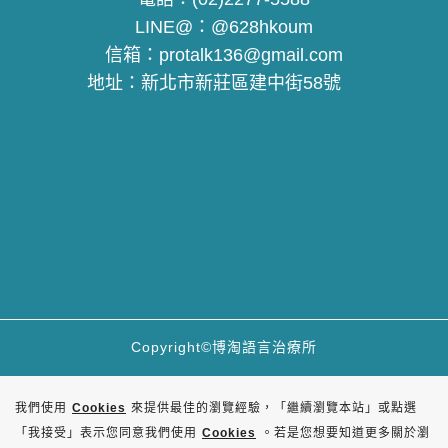
LINE@：
@628hkoum
信箱：
protalk136@gmail.com
地址：
新北市新莊區建中街58號
Copyright©博淘語言治療所
我們使用
Cookies
來提供最佳的瀏覽經驗，「繼續瀏覽本站」或點選
「我接受」表示您同意我們使用
Cookies
。若是您想要知道更多關於瀏