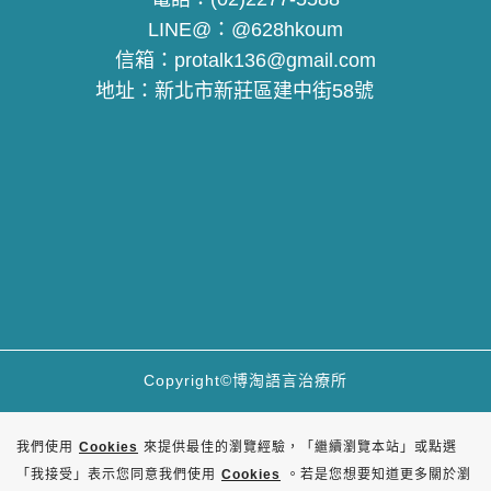
LINE@：
@628hkoum
信箱：
protalk136@gmail.com
地址：
新北市新莊區建中街58號
Copyright©博淘語言治療所
我們使用
Cookies
來提供最佳的瀏覽經驗，「繼續瀏覽本站」或點選
「我接受」表示您同意我們使用
Cookies
。若是您想要知道更多關於瀏