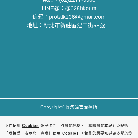
LINE@：
@628hkoum
信箱：
protalk136@gmail.com
地址：
新北市新莊區建中街58號
Copyright©博淘語言治療所
我們使用
Cookies
來提供最佳的瀏覽經驗，「繼續瀏覽本站」或點選
「我接受」表示您同意我們使用
Cookies
。若是您想要知道更多關於瀏