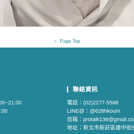
Page Top
聯絡資訊
0~21:00
電話：
(02)2277-5588
:00
LINE@：
@628hkoum
信箱：
protalk136@gmail.c
地址：
新北市新莊區建中街5