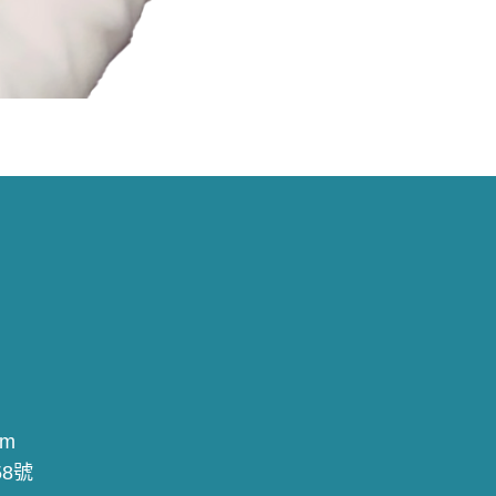
om
8號