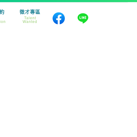
約
徵才專區
e
Talent
ion
Wanted