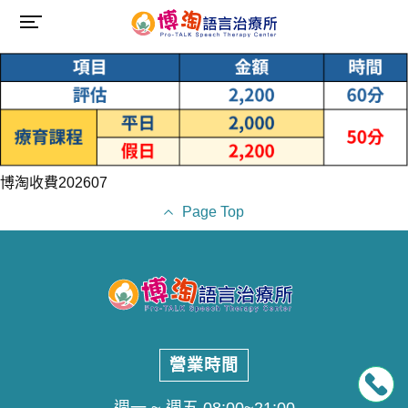
博淘收費202607
Page Top
營業時間
週一 ~ 週五 08:00~21:00