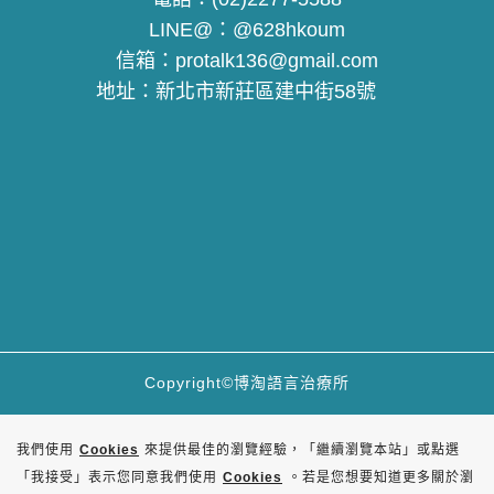
LINE@：
@628hkoum
信箱：
protalk136@gmail.com
地址：
新北市新莊區建中街58號
Copyright©博淘語言治療所
我們使用
Cookies
來提供最佳的瀏覽經驗，「繼續瀏覽本站」或點選
「我接受」表示您同意我們使用
Cookies
。若是您想要知道更多關於瀏