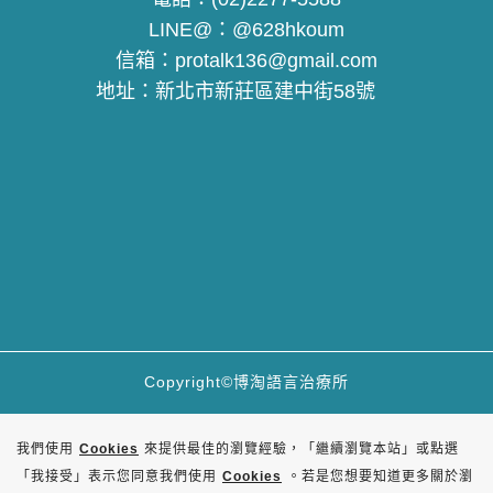
LINE@：
@628hkoum
信箱：
protalk136@gmail.com
地址：
新北市新莊區建中街58號
Copyright©博淘語言治療所
我們使用
Cookies
來提供最佳的瀏覽經驗，「繼續瀏覽本站」或點選
「我接受」表示您同意我們使用
Cookies
。若是您想要知道更多關於瀏