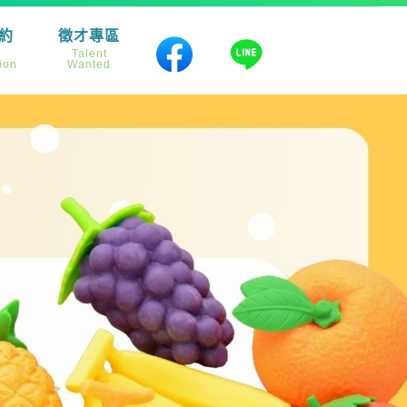
約
徵才專區
e
Talent
ion
Wanted